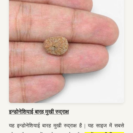
इन्डोनेशियाई बारह मुखी रुद्राक्ष
यह इन्डोनेशियाई बारह मुखी रुद्राक्ष है | यह साइज में सबसे