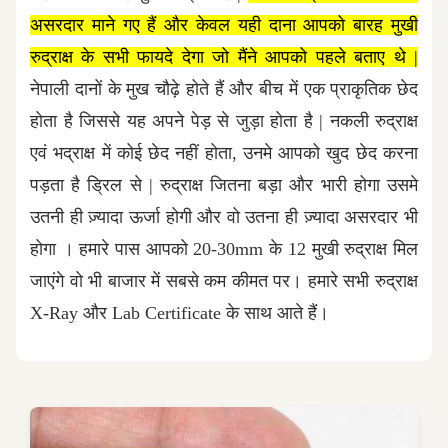
असरदार माने गए हैं और केवल यही दाना आपको बारह मुखी
रुद्राक्ष के सभी फायदे देगा जो मैंने आपको पहले बताए थे |
नेपाली दानों के मुख चौढ़े होते हैं और बीच में एक प्राकृतिक छेद
होता है जिससे यह अपने पेड़ से जुड़ा होता है | नकली रुद्राक्ष
एवं भद्राक्ष में कोई छेद नहीं होता, उनमे आपको खुद छेद करना
पड़ता है ड्रिल से | रुद्राक्ष जितना बड़ा और भारी होगा उसमे
उतनी ही ज़्यादा ऊर्जा होगी और वो उतना ही ज़्यादा असरदार भी
होगा । हमारे पास आपको 20-30mm के 12 मुखी रुद्राक्ष मिल
जाएंगे वो भी बाजार में सबसे कम कीमत पर। हमारे सभी रुद्राक्ष
X-Ray और Lab Certificate के साथ आते हैं।